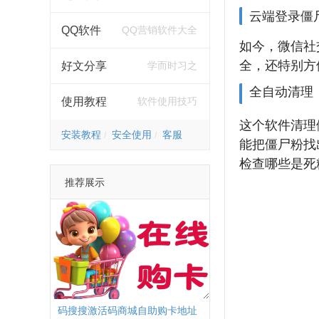
云端登录僵
QQ软件
QQ营销软件大全
如今，微信社
全，还特别方
好文分享
学而时习之
全自动清理
使用教程
软件使用技巧
这个软件清理
安装教程
安全使用
客服
能把僵尸粉找
检查哪些是死
推荐展示
码搜搜激活码商城自助购卡地址