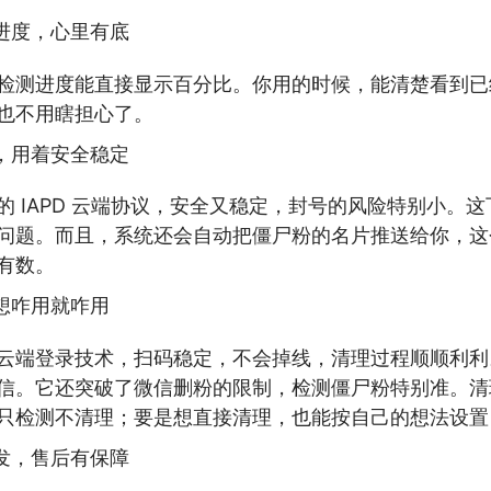
进度，心里有底
检测进度能直接显示百分比。你用的时候，能清楚看到已
也不用瞎担心了。
，用着安全稳定
的 IAPD 云端协议，安全又稳定，封号的风险特别小。
问题。而且，系统还会自动把僵尸粉的名片推送给你，这
有数。
想咋用就咋用
云端登录技术，扫码稳定，不会掉线，清理过程顺顺利利
信。它还突破了微信删粉的限制，检测僵尸粉特别准。清
只检测不清理；要是想直接清理，也能按自己的想法设置
发，售后有保障