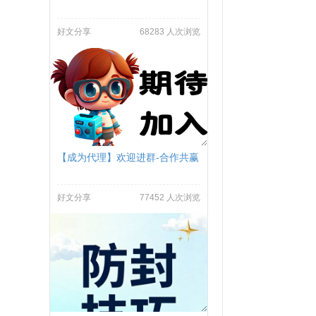
好文分享
68283 人次浏览
【成为代理】欢迎进群-合作共赢
好文分享
77452 人次浏览