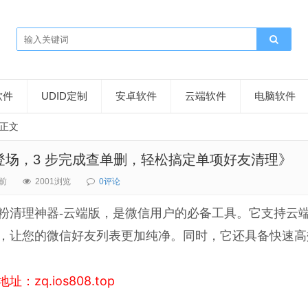
软件
UDID定制
安卓软件
云端软件
电脑软件
正文
场，3 步完成查单删，轻松搞定单项好友清理》​
前
2001浏览
0评论
粉清理神器-云端版，是微信用户的必备工具。它支持云
，让您的微信好友列表更加纯净。同时，它还具备快速高
：zq.ios808.top