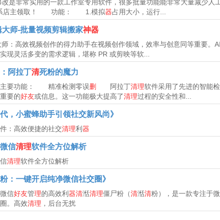
改是非常实用的一款工作室专用软件，很多批量功能能非常大量减少人
联系店主领取！ 功能： 1.模拟
器
占用大小，运行...
辑大师-批量视频剪辑搬家
神器
辑大师：高效视频创作的得力助手在视频创作领域，效率与创意同等重要。A
现灵活多变的需求逻辑，堪称 PR 或剪映等软...
：阿拉丁
清
死粉的魔力
的主要功能： 精准检测零误
删
阿拉丁
清理
软件采用了先进的智能检
重要的
好友
或信息。这一功能极大提高了
清理
过程的安全性和...
代，小蜜蜂助手引领社交新风尚》
件：高效便捷的社交
清理
利
器
微信
清理
软件全方位解析
信
清理
软件全方位解析
粉：一键开启纯净微信社交圈》​
微信
好友
管
理
的高效利
器清
湉
清理
僵尸粉（
清
湉
清
粉），是一款专注于微
圈。高效
清理
，后台无扰