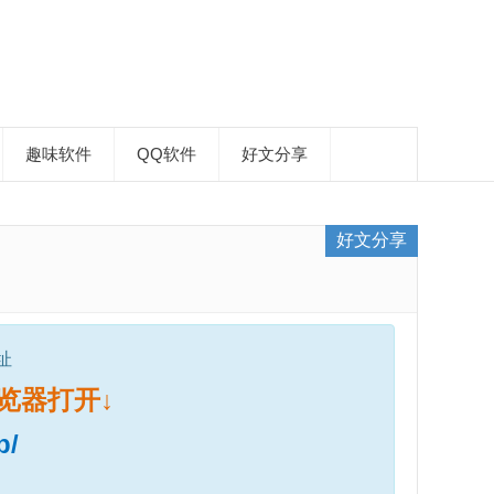
趣味软件
QQ软件
好文分享
好文分享
址
览器打开↓
p/