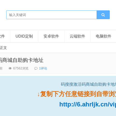
软件
UDID定制
安卓软件
云端软件
电脑软件
正文
码商城自助购卡地址
前
67562浏览
1评论
码搜搜激活码商城自助购卡地
↓复制下方任意链接到自带浏
http://6.ahrljk.cn/vi