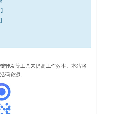
势
钱】
】
键转发等工具来提高工作效率。本站将
活码资源。