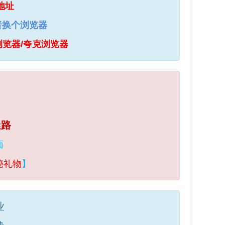
地址
者换个浏览器
浏览器/夸克浏览器
迷路
面
秘礼物
】
业