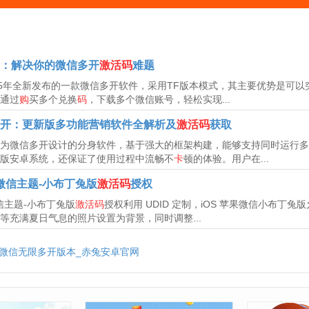
：解决你的微信多开
激活码
难题
25年全新发布的一款微信多开软件，采用TF版本模式，其主要优势是可以
通过
购
买多个兑换
码
，下载多个微信账号，轻松实现...
开：更新版多功能营销软件全解析及
激活码
获取
为微信多开设计的分身软件，基于强大的框架构建，能够支持同时运行多
版安卓系统，还保证了使用过程中流畅不
卡
顿的体验。用户在...
微信主题-小布丁兔版
激活码
授权
信主题-小布丁兔版
激活码
授权利用 UDID 定制，iOS 苹果微信小布
等充满夏日气息的照片设置为背景，同时调整...
_微信无限多开版本_赤兔安卓官网