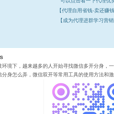
可以
点击
看一下代理优
【代理自用省钱-卖还赚
【成为代理进群学习营销
s
技环境下，越来越多的人开始寻找微信多开分身，一
信分身怎么弄，微信双开等常用工具的使用方法和激