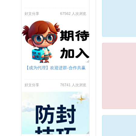
好文分享
67562 人次浏览
【成为代理】欢迎进群-合作共赢
好文分享
76741 人次浏览