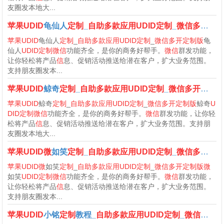
友圈发本地大...
苹果UDID
龟仙人
定制
_
自助多款应用UDID定制
_
微信多开定制版
苹果UDID
龟仙人
定制
_
自助多款应用UDID定制
_
微信多开定制版
龟
仙人
UDID定制微信
功能齐全，是你的商务好帮手。
微信
群发功能，
让你轻松将产品
信
息、促销活动推送给潜在客户，扩大业务范围。
支持朋友圈发本...
苹果UDID
鲸奇
定制
_
自助多款应用UDID定制
_
微信多开定制版
苹果UDID
鲸奇
定制
_
自助多款应用UDID定制
_
微信多开定制版
鲸奇
U
DID定制微信
功能齐全，是你的商务好帮手。
微信
群发功能，让你轻
松将产品
信
息、促销活动推送给潜在客户，扩大业务范围。支持朋
友圈发本地大...
苹果UDID微
如笑
定制
_
自助多款应用UDID定制
_
微信多开定制版
苹果UDID微
如笑
定制
_
自助多款应用UDID定制
_
微信多开定制版微
如笑
UDID定制微信
功能齐全，是你的商务好帮手。
微信
群发功能，
让你轻松将产品
信
息、促销活动推送给潜在客户，扩大业务范围。
支持朋友圈发本...
苹果UDID
小铭
定制
教程_
自助多款应用UDID定制
_
微信多开定制版