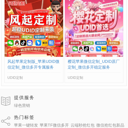
风起苹果定制版_苹果UDID微
樱花苹果微信定制_UDID原厂
信定制_微信多开专属服务
定制_微信多开稳定服务
UDID定制
UDID定制
提供服务
绿色营销
热门标签
苹果一键转发
苹果TF微信多开
云端秒抢红包
微信抢红包新品