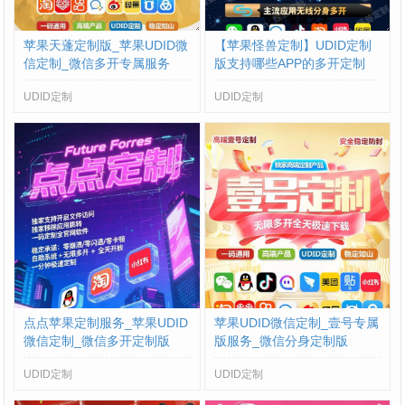
苹果天蓬定制版_苹果UDID微
【苹果怪兽定制】UDID定制
信定制_微信多开专属服务
版支持哪些APP的多开定制
UDID定制
UDID定制
点点苹果定制服务_苹果UDID
苹果UDID微信定制_壹号专属
微信定制_微信多开定制版
版服务_微信分身定制版
UDID定制
UDID定制