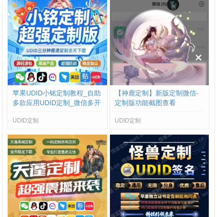
苹果UDID小铭定制教程_自助
【神鹿定制】新版定制微信-
多款应用UDID定制_微信多开
定制版功能截图查看
定制版
UDID定制
UDID定制