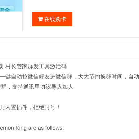
在线购卡
载-村长管家群发工具激活码
一键自动拉微信好友进微信群，大大节约换群时间，自
进群，支持通讯里协议导入加人
封内置插件，拒绝封号！
Demon King are as follows: