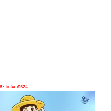
xl6ztbnfxm9524