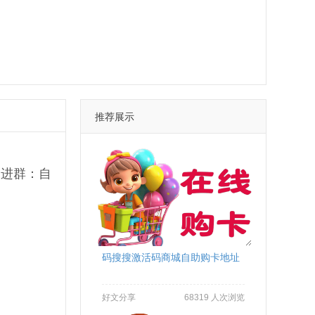
推荐展示
动进群：自
码搜搜激活码商城自助购卡地址
好文分享
68319 人次浏览