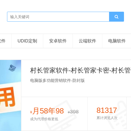
软件
UDID定制
安卓软件
云端软件
电脑软件
村长管家软件-村长管家卡密-村长
电脑版多功能营销软件-防封版
81317
月58年98
398
¥
¥
累计浏览人次
成为代理价格更低