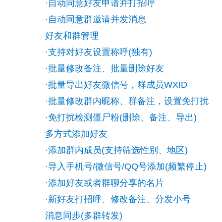
·自动同意好友申请并打招呼
·自动同意群邀请并发消息
好友和群管理
·支持对好友设置称呼(独有)
·批量修改备注、批量删除好友
·批量导出好友微信号，群成员WXID
·批量修改群内昵称、群备注，设置免打扰
·免打扰检测僵尸粉(删除、备注、导出)
多方式添加好友
·添加群内成员(支持筛选性别、地区)
·导入手机号/微信号/QQ号添加(频繁停止)
·添加好友或者群聊分享的名片
·新好友打招呼、修改备注、分发小号
消息同步(多群转发)