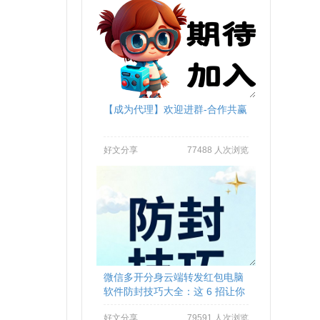
【成为代理】欢迎进群-合作共赢
好文分享
77488 人次浏览
微信多开分身云端转发红包电脑
软件防封技巧大全：这 6 招让你
远离封号烦恼
好文分享
79591 人次浏览