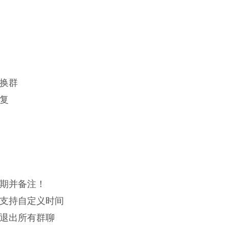
换群
复
期并备注！
支持自定义时间
退出所有群聊