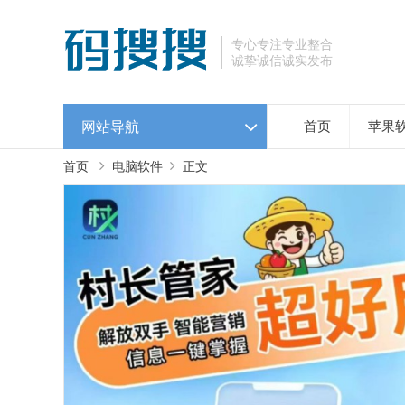
专心专注专业整合
诚挚诚信诚实发布
网站导航
首页
苹果
首页
电脑软件
正文