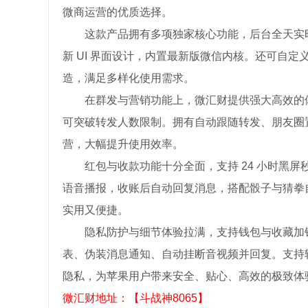
微商运营的优质选择。
这款产品拥有多项独家核心功能，后台全天实
新 UI 界面设计，内置最新版微信内核。还可自定
造，满足多样化使用需求。
在群发与营销功能上，微汇财提供强大高效的
可突破转发人数限制。拥有自动跟随转发、朋友圈
营，大幅提升使用效率。
红包与收款功能十分全面，支持 24 小时黑
语音播报，收账后自动回复消息，搭配骰子与猜拳
实用又便捷。
隐私防护与细节体验拉满，支持钱包与收藏加
表、伪装消息通知、自动挂断音视频并回复。支持
隐私，为苹果用户带来安全、贴心、高效的极致体
微汇财地址：【斗战神8065】