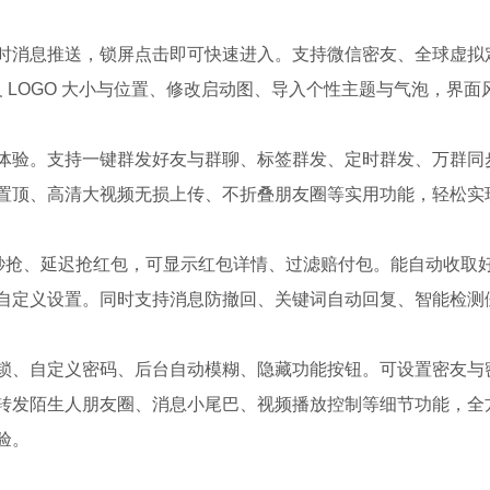
时消息推送，锁屏点击即可快速进入。支持微信密友、全球虚拟
义 LOGO 大小与位置、修改启动图、导入个性主题与气泡，界面
体验。支持一键群发好友与群聊、标签群发、定时群发、万群同
置顶、高清大视频无损上传、不折叠朋友圈等实用功能，轻松实
屏秒抢、延迟抢红包，可显示红包详情、过滤赔付包。能自动收取
自定义设置。同时支持消息防撤回、关键词自动回复、智能检测
锁、自定义密码、后台自动模糊、隐藏功能按钮。可设置密友与
转发陌生人朋友圈、消息小尾巴、视频播放控制等细节功能，全
验。