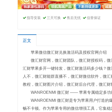
指导安装
三天可换
售后无忧
信誉保证
正文
苹果微信微汇财兑换激活码及授权官网介绍
微汇财官网，微汇财团队，微汇财授权码，微
汇财苹果多开一键转发，微汇财激活码多少钱？微
人不，微汇财能群直播不，微汇财微信软件，微汇
教程，微汇财图片介绍，微汇财后台代理，微汇财
WANROENMI 微汇财 —— 苹果专属稳定多
WANROENMI 微汇财是专为苹果用户打造
畅不卡顿。作为苹果专用的微信增强工具，它集稳