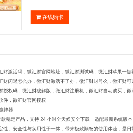
在线购卡
汇财激活码，微汇财官网地址，微汇财测试码，微汇财苹果一键
汇财闪退怎么办，微汇财激活不了办，微汇财封号么，微汇财可
财授权码，微汇财破解版，微汇财注册机，微汇财自动购买，微
软件，微汇财官网授权
功能神器
的爆款稳定产品，支持 24 小时全天候安全下载，适配最新系统版
定性、安全性与实用性于一体，带来极致顺畅的使用体验，是日