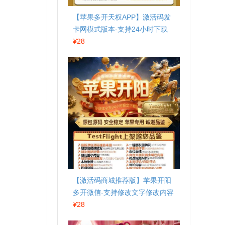
【苹果多开天权APP】激活码发
卡网模式版本-支持24小时下载
¥
28
【激活码商城推荐版】苹果开阳
多开微信-支持修改文字修改内容
¥
28