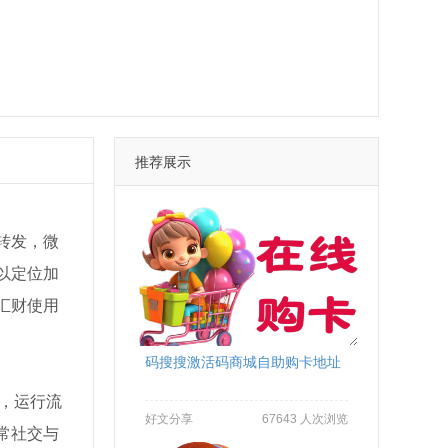
推荐展示
转发，微
以定位加
汇财使用
码搜搜激活码商城自助购卡地址
本，运行流
好文分享
67643 人次浏览
常社交与