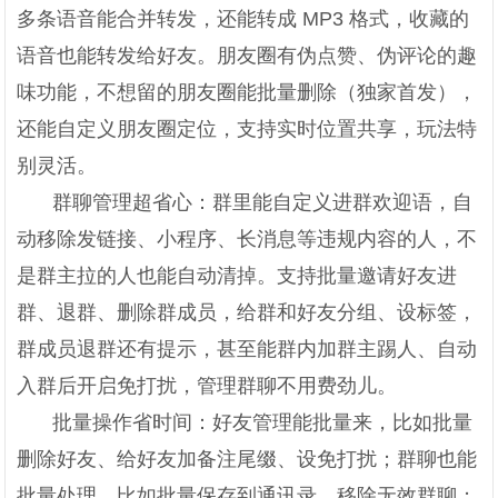
多条语音能合并转发，还能转成 MP3 格式，收藏的
语音也能转发给好友。朋友圈有伪点赞、伪评论的趣
味功能，不想留的朋友圈能批量删除（独家首发），
还能自定义朋友圈定位，支持实时位置共享，玩法特
别灵活。
群聊管理超省心：群里能自定义进群欢迎语，自
动移除发链接、小程序、长消息等违规内容的人，不
是群主拉的人也能自动清掉。支持批量邀请好友进
群、退群、删除群成员，给群和好友分组、设标签，
群成员退群还有提示，甚至能群内加群主踢人、自动
入群后开启免打扰，管理群聊不用费劲儿。
批量操作省时间：好友管理能批量来，比如批量
删除好友、给好友加备注尾缀、设免打扰；群聊也能
批量处理，比如批量保存到通讯录、移除无效群聊；