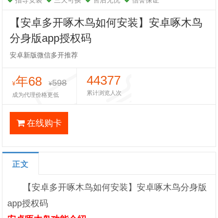
指导安装
三天可换
售后无忧
信誉保证
【安卓多开啄木鸟如何安装】安卓啄木鸟
分身版app授权码
安卓新版微信多开推荐
44377
年68
598
¥
¥
累计浏览人次
成为代理价格更低
在线购卡
正文
【安卓多开啄木鸟如何安装】安卓啄木鸟分身版
app授权码