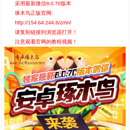
采用最新微信8.0.70版本
琢木鸟正版官网:
http://154.64.244.6/zmn/
请复制链接到浏览器打开！
注意观看官网的教程视频！