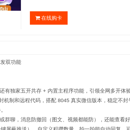
在线购卡
群发双功能
还有独家五开共存 + 内置主程序功能，引领全网多开体
新防封机制和远程代码，搭配 8045 真实微信版本，稳定不
手。
或群聊，消息防撤回（图文、视频都能防），还能查看
一键屏蔽推送）、自定义积攒数量，拍一拍能自动回复，