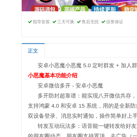
指导安装
三天可换
售后无忧
信誉保证
正文
安卓小恶魔小恶魔 5.0 定时群发 + 加人
小恶魔基本功能介绍
安卓微信多开 - 安卓小恶魔
多开防封超靠谱：能实现八开微信共存，
支持鸿蒙 4.0 和安卓 15 系统，用的是全
双设备登录、消息实时通知，操作简单好上
转发互动玩法多：语音能一键转发给好友
的朋友圈动态。朋友圈支持置顶、去广告（