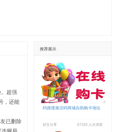
推荐展示
验。超强
封号，还能
码搜搜激活码商城自助购卡地址
好友已删除
好文分享
67320 人次浏览
可选网易