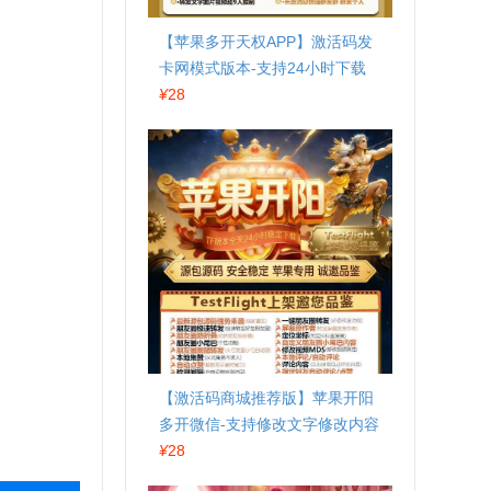
【苹果多开天权APP】激活码发
卡网模式版本-支持24小时下载
¥
28
【激活码商城推荐版】苹果开阳
多开微信-支持修改文字修改内容
¥
28