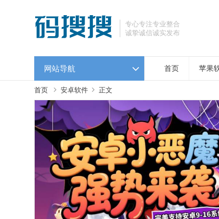
专心专注专业整合
诚挚诚信诚实发布
网站导航
首页
苹果
首页
安卓软件
正文