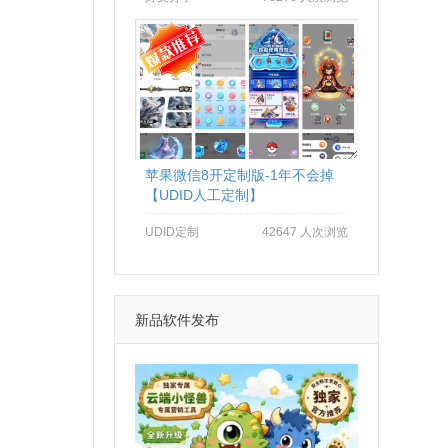
苹果微信8开定制版-1年不会掉
【UDID人工定制】
UDID定制
42647 人次浏览
新品软件发布