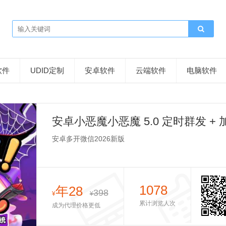
软件
UDID定制
安卓软件
云端软件
电脑软件
安卓小恶魔小恶魔 5.0 定时群发 +
安卓多开微信2026新版
1078
年28
398
¥
¥
累计浏览人次
成为代理价格更低