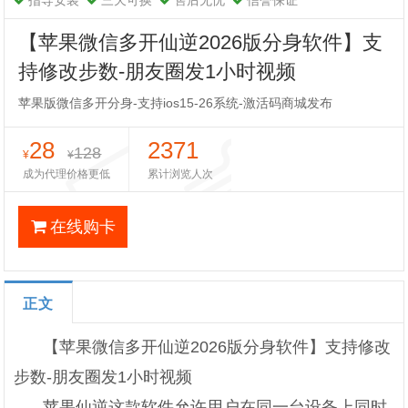
指导安装
三天可换
售后无忧
信誉保证
【苹果微信多开仙逆2026版分身软件】支
持修改步数-朋友圈发1小时视频
苹果版微信多开分身-支持ios15-26系统-激活码商城发布
28
2371
128
¥
¥
成为代理价格更低
累计浏览人次
在线购卡
正文
【苹果微信多开仙逆2026版分身软件】支持修改
步数-朋友圈发1小时视频
苹果仙逆这款软件允许用户在同一台设备上同时