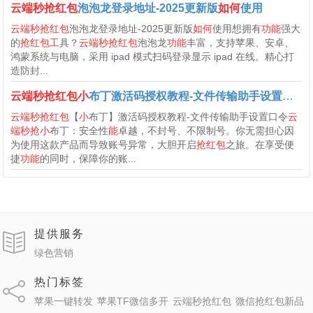
云端秒抢红包
泡泡龙登录地址-2025更新版
如何
使用
云端秒抢红包
泡泡龙登录地址-2025更新版
如何
使用想拥有
功能
强大
的
抢红包工
具？
云端秒抢红包
泡泡龙
功能
丰富，支持苹果、安卓、
鸿蒙系统与电脑，采用 ipad 模式扫码登录显示 ipad 在线。精心打
造防封...
云端秒抢红包小
布丁激活码授权教程-文件传输助手设置口令
云端秒抢红包
【
小
布丁】激活码授权教程-文件传输助手设置口令
云
端秒抢小
布丁：安全性
能
卓越，不封号、不限制号。你无需担心因
为使用这款产品而导致账号异常，大胆开启
抢红包
之旅。在享受便
捷
功能
的同时，保障你的账...
提供服务
绿色营销
热门标签
苹果一键转发
苹果TF微信多开
云端秒抢红包
微信抢红包新品