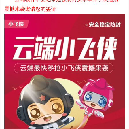
震撼来袭邀请您的鉴证