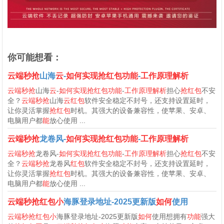
你可能想看：
云端秒抢
山海
云
-
如何实现抢红包功能
-
工作原理解析
云端秒抢
山海
云
-
如何实现抢红包功能
-
工作原理解析
担心
抢红包
不安
全？
云端秒抢
山海
云红包
软件安全稳定不封号，还支持设置延时，
让你灵活掌握
抢红包
时机。其强大的设备兼容性，使苹果、安卓、
电脑用户都
能
放心使用 ...
云端秒抢
龙卷风-
如何实现抢红包功能
-
工作原理解析
云端秒抢
龙卷风-
如何实现抢红包功能
-
工作原理解析
担心
抢红包
不安
全？
云端秒抢
龙卷风
红包
软件安全稳定不封号，还支持设置延时，
让你灵活掌握
抢红包
时机。其强大的设备兼容性，使苹果、安卓、
电脑用户都
能
放心使用 ...
云端秒抢红包小
海豚登录地址-2025更新版
如何
使用
云端秒抢红包小
海豚登录地址-2025更新版
如何
使用想拥有
功能
强大